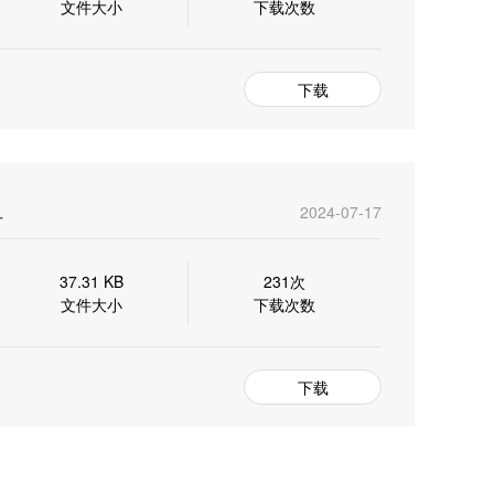
文件大小
下载次数
下载
单
2024-07-17
37.31 KB
231次
文件大小
下载次数
下载