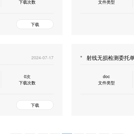
下载次数
文件类型
下载
射线无损检测委托
2024-07-17
0次
doc
下载次数
文件类型
下载