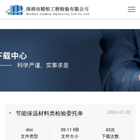
开云体育·开云官方网站
节能保温材料类检验委托单
2024-07-22
doc
39.11 KB
43次
文件类型
文件大小
下载次数