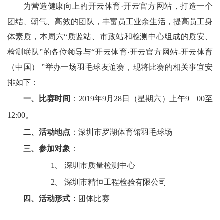
为营造健康向上的开云体育·开云官方网站，打造一个
团结、朝气、高效的团队，丰富员工业余生活，提高员工身
体素质，本周六“
质监站、市政站和检测中心组成的质安、
检测联队
”
的各位领导与“开云体育·开云官方网站-开云体育
（中国） ”
举办
一场
羽毛球
友谊赛，现将比赛的相关事宜安
排如下：
一、比赛
时间
：
2019年9
月
28
日
（星期六）上
午
9：0
0至
12:00。
二、
活动地点
：
深圳市
罗湖体育馆
羽毛球场
三、参加对象
：
1、
深圳市
质量检测中心
2、
深圳市精恒
工程
检验有限公司
四、
活动形式：
团体比赛