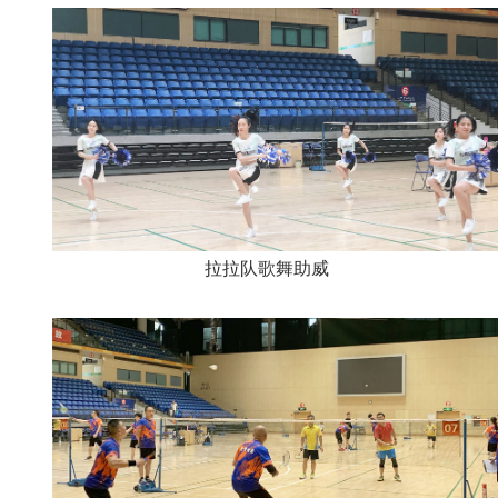
拉拉队歌舞助威