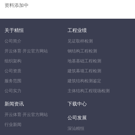
资料添加中
关于精恒
工程业绩
公司简介
见证取样检测
开云体育·开云官方网站
钢结构工程检测
组织架构
地基基础工程检测
公司资质
建筑幕墙工程检测
服务范围
建筑结构检测鉴定
公司实力
主体结构工程现场检测
新闻资讯
下载中心
开云体育·开云官方网站
公司发展
行业新闻
深汕精恒