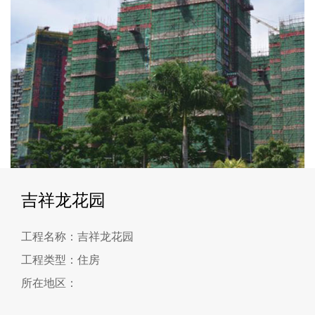
吉祥龙花园
工程名称：吉祥龙花园
工程类型：住房
所在地区：